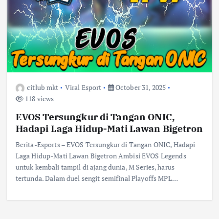
citlub mkt
Viral Esport
October 31, 2025
118 views
EVOS Tersungkur di Tangan ONIC,
Hadapi Laga Hidup-Mati Lawan Bigetron
Berita-Esports – EVOS Tersungkur di Tangan ONIC, Hadapi
Laga Hidup-Mati Lawan Bigetron Ambisi EVOS Legends
untuk kembali tampil di ajang dunia, M Series, harus
tertunda. Dalam duel sengit semifinal Playoffs MPL…