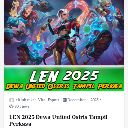
citlub mkt
Viral Esport
December 4, 2025
80 views
LEN 2025 Dewa United Osiris Tampil
Perkasa