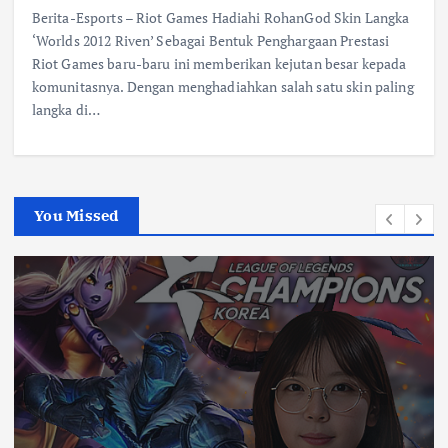
Berita-Esports – Riot Games Hadiahi RohanGod Skin Langka
‘Worlds 2012 Riven’ Sebagai Bentuk Penghargaan Prestasi
Riot Games baru-baru ini memberikan kejutan besar kepada
komunitasnya. Dengan menghadiahkan salah satu skin paling
langka di…
You Missed