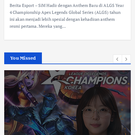
Berita Esport – SiM Hadir dengan Anthem Baru di ALGS Year
4 Championship Apex Legends Global Series (ALGS) tahun
ini akan menjadi lebih spesial dengan kehadiran anthem
resmi pertama. Mereka yang…
You Missed