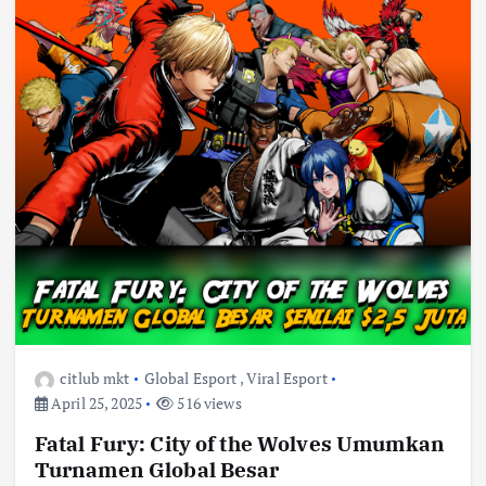
citlub mkt
Global Esport
,
Viral Esport
April 25, 2025
516 views
Fatal Fury: City of the Wolves Umumkan
Turnamen Global Besar