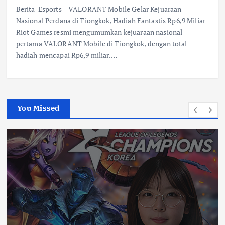
Berita-Esports – VALORANT Mobile Gelar Kejuaraan
Nasional Perdana di Tiongkok, Hadiah Fantastis Rp6,9 Miliar
Riot Games resmi mengumumkan kejuaraan nasional
pertama VALORANT Mobile di Tiongkok, dengan total
hadiah mencapai Rp6,9 miliar.…
You Missed